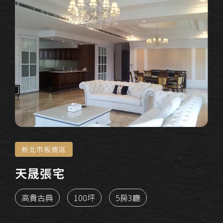
新北市板橋區
天晟張宅
高貴古典
100坪
5房3廳