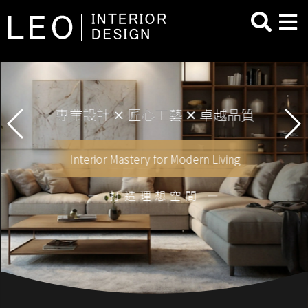
專業設計 ✕ 匠心工藝 ✕ 卓越品質
Interior Mastery for Modern Living
— 打造理想空間 —