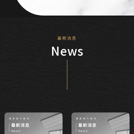
息
消
新
最
News