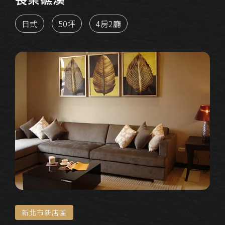
日式
50坪
4房2廳
新北市新店區