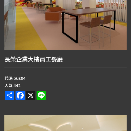
長榮企業大樓員工餐廳
代碼
bus04
人氣
442
Share
Facebook
X
Line