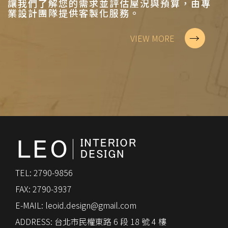
讓我們了解您的需求並評估屋況與預算，由專
業設計團隊提供客製化服務。
→
VIEW MORE
TEL: 2790-9856
FAX: 2790-3937
E-MAIL:
leoid.design@gmail.com
ADDRESS: 台北市民權東路 6 段 18 號 4 樓